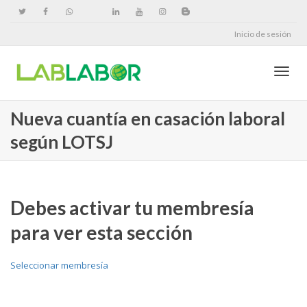
Inicio de sesión
Cambi
Nueva cuantía en casación laboral
según LOTSJ
naveg
Debes activar tu membresía
para ver esta sección
Seleccionar membresía