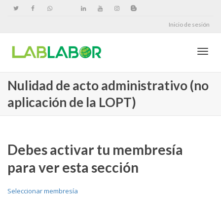
Inicio de sesión
Cambi
Nulidad de acto administrativo (no
aplicación de la LOPT)
naveg
Debes activar tu membresía
para ver esta sección
Seleccionar membresía