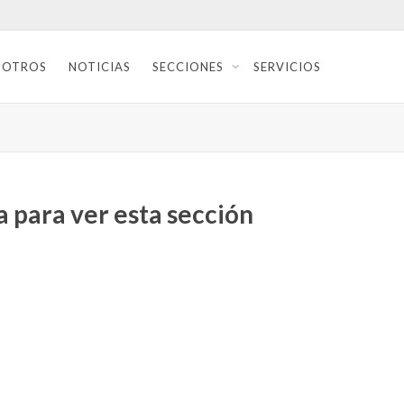
SOTROS
NOTICIAS
SECCIONES
SERVICIOS
 para ver esta sección