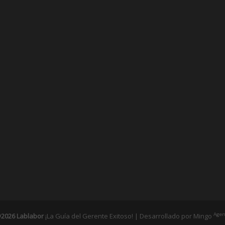
Agen
2026 Lablabor
¡La Guía del Gerente Exitoso! | Desarrollado por
Mingo