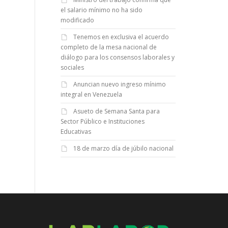
el salario mínimo no ha sido
modificado
Tenemos en exclusiva el acuerdo
completo de la mesa nacional de
diálogo para los consensos laborales y
sociales
Anuncian nuevo ingreso mínimo
integral en Venezuela
Asueto de Semana Santa para
Sector Público e Instituciones
Educativas
18 de marzo día de júbilo nacional