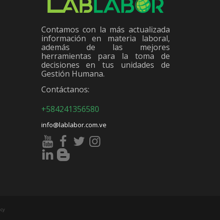
Contamos con la más actualizada
información en materia laboral,
además de las mejores
herramientas para la toma de
decisiones en tus unidades de
Gestión Humana.
Contáctanos:
+584241356580
info@lablabor.com.ve
cy