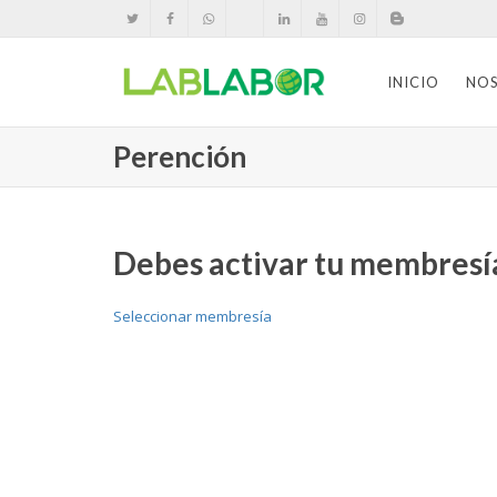
INICIO
NO
Perención
Debes activar tu membresía
Seleccionar membresía