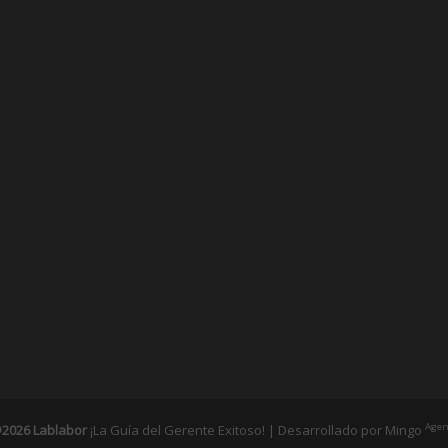
Agen
2026 Lablabor
¡La Guía del Gerente Exitoso! | Desarrollado por
Mingo