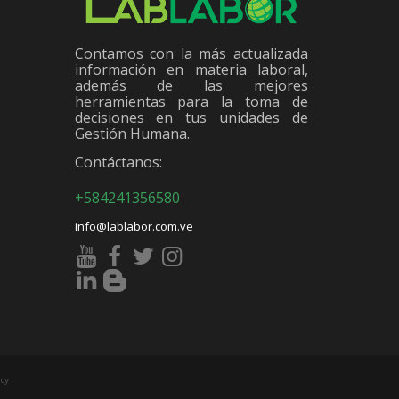
Contamos con la más actualizada
información en materia laboral,
además de las mejores
herramientas para la toma de
decisiones en tus unidades de
Gestión Humana.
Contáctanos:
+584241356580
info@lablabor.com.ve
cy