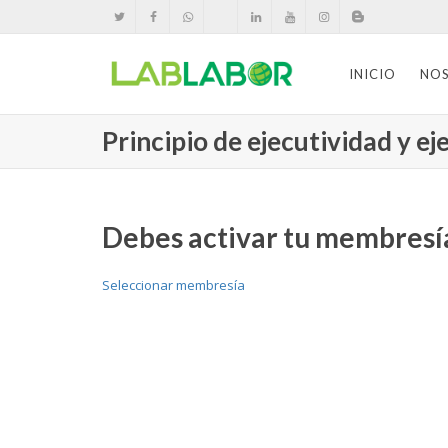
INICIO
NO
Principio de ejecutividad y ej
Debes activar tu membresía
Seleccionar membresía