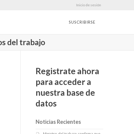
Inicio de sesión
SUSCRIBIRSE
os del trabajo
Registrate ahora
para acceder a
nuestra base de
datos
Noticias Recientes
Ministro del trabajo confirma que