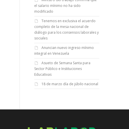
el salario mínimo no ha sido
modificado
Tenemos en exclusiva el acuerdo
completo de la mesa nacional de
diálogo para los consensos laborales y
sociales
Anuncian nuevo ingreso mínimo
integral en Venezuela
Asueto de Semana Santa para
Sector Público e Instituciones
Educativas
18 de marzo día de júbilo nacional