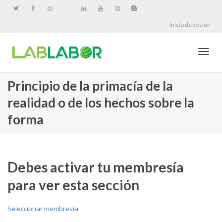
Inicio de sesión
Cambi
Principio de la primacía de la
realidad o de los hechos sobre la
naveg
forma
Debes activar tu membresía
para ver esta sección
Seleccionar membresía