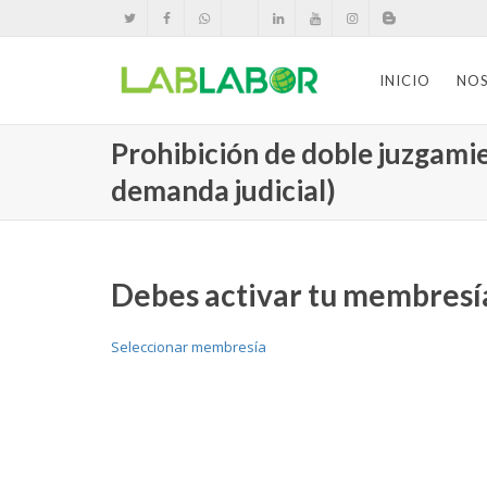
INICIO
NO
Prohibición de doble juzgamie
demanda judicial)
Debes activar tu membresía
Seleccionar membresía