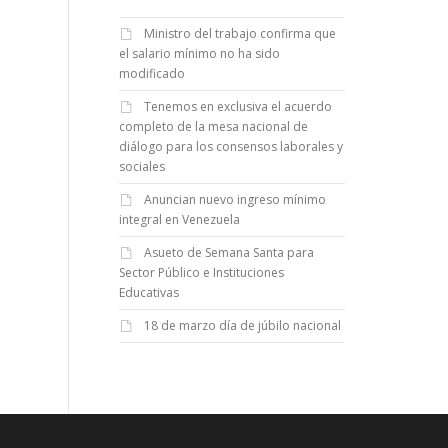
Ministro del trabajo confirma que
el salario mínimo no ha sido
modificado
Tenemos en exclusiva el acuerdo
completo de la mesa nacional de
diálogo para los consensos laborales y
sociales
Anuncian nuevo ingreso mínimo
integral en Venezuela
Asueto de Semana Santa para
Sector Público e Instituciones
Educativas
18 de marzo día de júbilo nacional