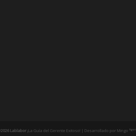
Agen
2026 Lablabor
¡La Guía del Gerente Exitoso! | Desarrollado por
Mingo