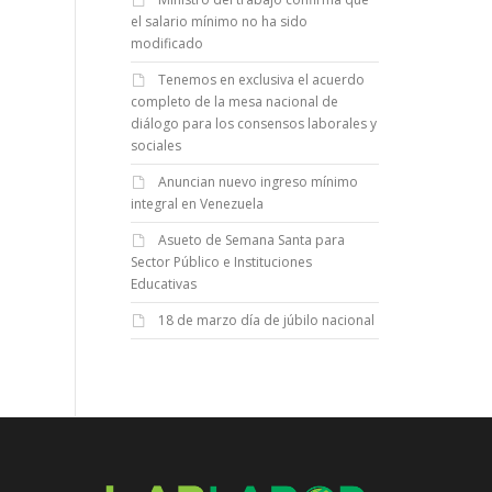
el salario mínimo no ha sido
modificado
Tenemos en exclusiva el acuerdo
completo de la mesa nacional de
diálogo para los consensos laborales y
sociales
Anuncian nuevo ingreso mínimo
integral en Venezuela
Asueto de Semana Santa para
Sector Público e Instituciones
Educativas
18 de marzo día de júbilo nacional