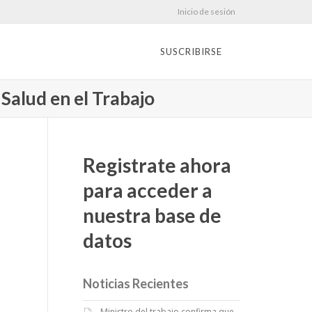
Inicio de sesión
SUSCRIBIRSE
Salud en el Trabajo
Registrate ahora
para acceder a
nuestra base de
datos
Noticias Recientes
Ministro del trabajo confirma que