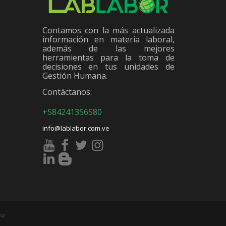
Contamos con la más actualizada
información en materia laboral,
además de las mejores
herramientas para la toma de
decisiones en tus unidades de
Gestión Humana.
Contáctanos:
+584241356580
info@lablabor.com.ve
cy