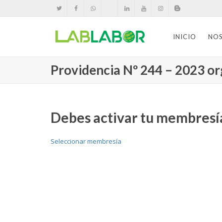
INICIO
NO
Providencia Nº 244 – 2023 org
Debes activar tu membresía
Seleccionar membresía