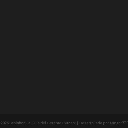
Agen
2026 Lablabor
¡La Guía del Gerente Exitoso! | Desarrollado por
Mingo