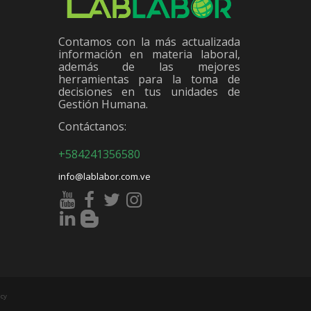
Contamos con la más actualizada
información en materia laboral,
además de las mejores
herramientas para la toma de
decisiones en tus unidades de
Gestión Humana.
Contáctanos:
+584241356580
info@lablabor.com.ve
cy