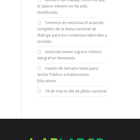
el salario mínimo no ha sido
modificado
Tenemos en exclusiva el acuerdo
completo de la mesa nacional de
diálogo para los consensos laborales y
sociales
Anuncian nuevo ingreso mínimo
integral en Venezuela
Asueto de Semana Santa para
Sector Público e Instituciones
Educativas
18 de marzo día de júbilo nacional