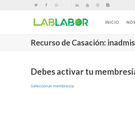
INICIO
NO
Recurso de Casación: inadmis
Debes activar tu membresía
Seleccionar membresía