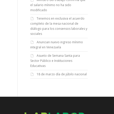
el salario mínimo no ha sido
modificado
Tenemos en exclusiva el acuerdo
completo de la mesa nacional de
diálogo para los consensos laborales y
sociales
Anuncian nuevo ingreso mínimo
integral en Venezuela
Asueto de Semana Santa para
Sector Público e Instituciones
Educativas
18 de marzo día de júbilo nacional