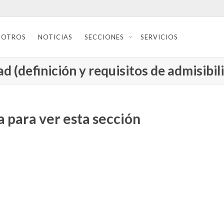
SOTROS
NOTICIAS
SECCIONES
SERVICIOS
d (definición y requisitos de admisibil
 para ver esta sección