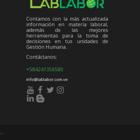
Contamos con la más actualizada
información en materia laboral,
además de las mejores
herramientas para la toma de
decisiones en tus unidades de
Gestión Humana.
Contáctanos:
+584241356580
info@lablabor.com.ve
cy