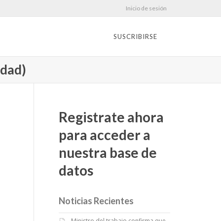
Inicio de sesión
SUSCRIBIRSE
idad)
Registrate ahora
para acceder a
nuestra base de
datos
Noticias Recientes
Ministro del trabajo confirma que