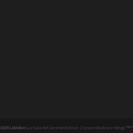
Agen
2026 Lablabor
¡La Guía del Gerente Exitoso! | Desarrollado por
Mingo