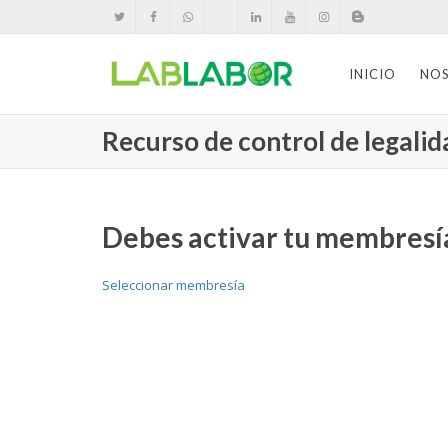
INICIO
NO
Recurso de control de legalida
Debes activar tu membresía
Seleccionar membresía