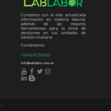
Contamos con la más actualizada
información en materia laboral,
además de las mejores
herramientas para la toma de
decisiones en tus unidades de
Gestión Humana.
Contáctanos:
+584241356580
info@lablabor.com.ve
cy