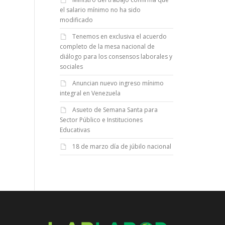
el salario mínimo no ha sido
modificado
Tenemos en exclusiva el acuerdo
completo de la mesa nacional de
diálogo para los consensos laborales y
sociales
Anuncian nuevo ingreso mínimo
integral en Venezuela
Asueto de Semana Santa para
Sector Público e Instituciones
Educativas
18 de marzo día de júbilo nacional