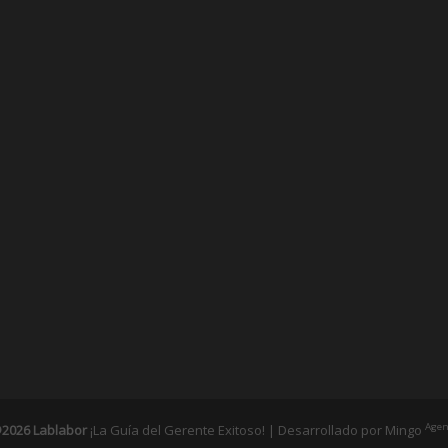
Agen
2026 Lablabor
¡La Guía del Gerente Exitoso! | Desarrollado por
Mingo