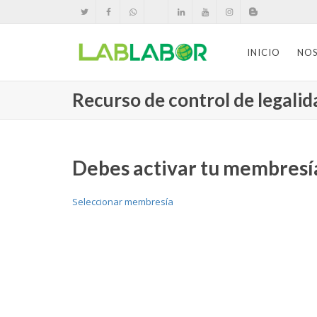
INICIO
NO
Recurso de control de legalid
Debes activar tu membresía
Seleccionar membresía