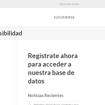
Inicio de sesión
SUSCRIBIRSE
sibilidad
Registrate ahora
para acceder a
nuestra base de
datos
Noticias Recientes
Ministro del trabajo confirma que