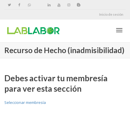
Inicio de sesión
Cambi
Recurso de Hecho (inadmisibilidad)
naveg
Debes activar tu membresía
para ver esta sección
Seleccionar membresía