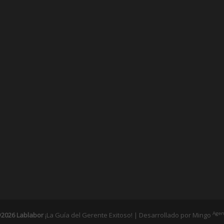
Agen
2026 Lablabor
¡La Guía del Gerente Exitoso! | Desarrollado por
Mingo