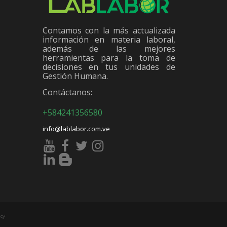
Contamos con la más actualizada
información en materia laboral,
además de las mejores
herramientas para la toma de
decisiones en tus unidades de
Gestión Humana.
Contáctanos:
+584241356580
info@lablabor.com.ve
cy