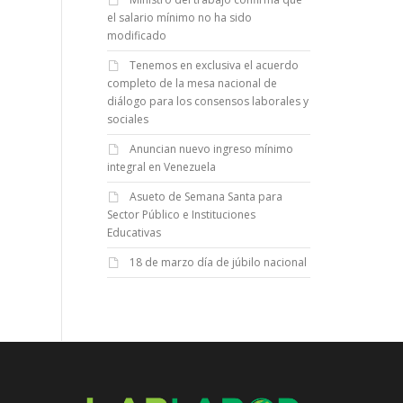
el salario mínimo no ha sido
modificado
Tenemos en exclusiva el acuerdo
completo de la mesa nacional de
diálogo para los consensos laborales y
sociales
Anuncian nuevo ingreso mínimo
integral en Venezuela
Asueto de Semana Santa para
Sector Público e Instituciones
Educativas
18 de marzo día de júbilo nacional