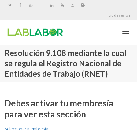
Inicio de sesión
Cambi
Resolución 9.108 mediante la cual
se regula el Registro Nacional de
naveg
Entidades de Trabajo (RNET)
Debes activar tu membresía
para ver esta sección
Seleccionar membresía