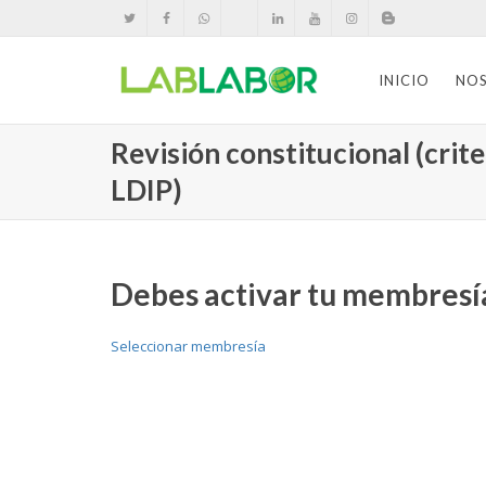
INICIO
NO
Revisión constitucional (crite
LDIP)
Debes activar tu membresía
Seleccionar membresía