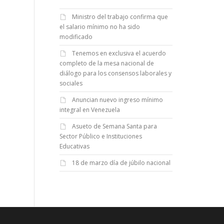
Ministro del trabajo confirma que
el salario mínimo no ha sido
modificado
Tenemos en exclusiva el acuerdo
completo de la mesa nacional de
diálogo para los consensos laborales y
sociales
Anuncian nuevo ingreso mínimo
integral en Venezuela
Asueto de Semana Santa para
Sector Público e Instituciones
Educativas
18 de marzo día de júbilo nacional