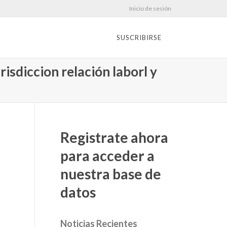
Inicio de sesión
SUSCRIBIRSE
risdiccion relación laborl y
Registrate ahora
para acceder a
nuestra base de
datos
Noticias Recientes