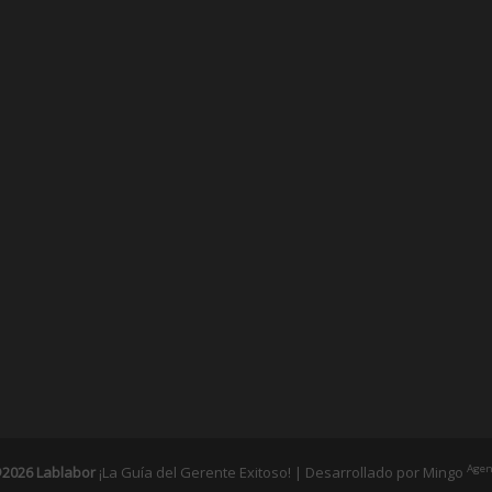
Agen
2026 Lablabor
¡La Guía del Gerente Exitoso! | Desarrollado por
Mingo