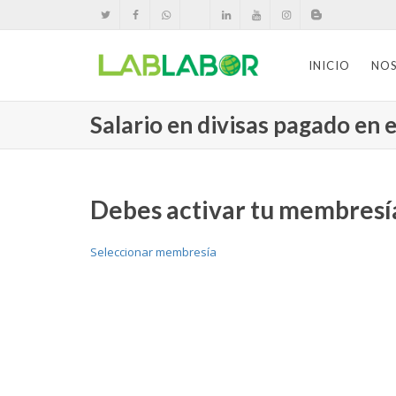
INICIO
NO
Salario en divisas pagado en 
Debes activar tu membresía
Seleccionar membresía