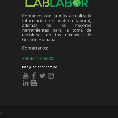
Contamos con la más actualizada
información en materia laboral,
además de las mejores
herramientas para la toma de
decisiones en tus unidades de
Gestión Humana.
Contáctanos:
+584241356580
info@lablabor.com.ve
cy