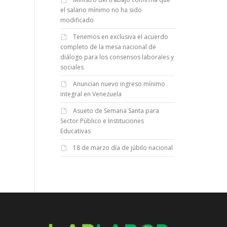
el salario mínimo no ha sido
modificado
Tenemos en exclusiva el acuerdo
completo de la mesa nacional de
diálogo para los consensos laborales y
sociales
Anuncian nuevo ingreso mínimo
integral en Venezuela
Asueto de Semana Santa para
Sector Público e Instituciones
Educativas
18 de marzo día de júbilo nacional