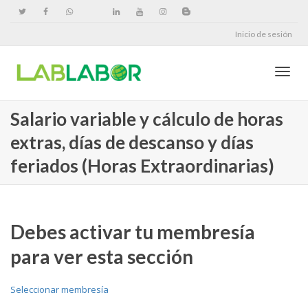
Inicio de sesión
Cambi
Salario variable y cálculo de horas
extras, días de descanso y días
naveg
feriados (Horas Extraordinarias)
Debes activar tu membresía
para ver esta sección
Seleccionar membresía