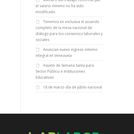
el salario mínimo no ha sido
modificado
Tenemos en exclusiva el acuerdo
completo de la mesa nacional de
diálogo para los consensos laborales y
sociales
Anuncian nuevo ingreso mínimo
integral en Venezuela
Asueto de Semana Santa para
Sector Público e Instituciones
Educativas
18 de marzo día de júbilo nacional