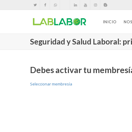
INICIO
NO
Seguridad y Salud Laboral: pr
Debes activar tu membresía
Seleccionar membresía