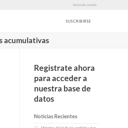
Inicio de sesión
SUSCRIBIRSE
es acumulativas
Registrate ahora
para acceder a
nuestra base de
datos
Noticias Recientes
Ministro del trabajo confirma que