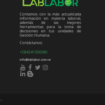
Contamos con la más actualizada
información en materia laboral,
además de las mejores
herramientas para la toma de
decisiones en tus unidades de
Gestión Humana.
Contáctanos:
+584241356580
info@lablabor.com.ve
cy