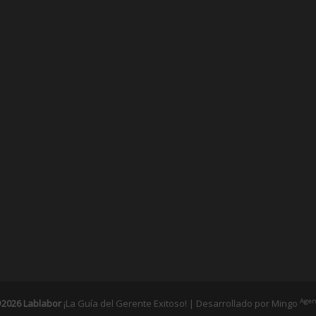
Agen
2026 Lablabor
¡La Guía del Gerente Exitoso! | Desarrollado por
Mingo