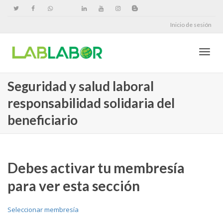
Inicio de sesión
Cambi
Seguridad y salud laboral
responsabilidad solidaria del
naveg
beneficiario
Debes activar tu membresía
para ver esta sección
Seleccionar membresía