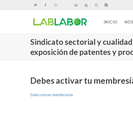
INICIO
NO
Sindicato sectorial y cualida
exposición de patentes y proc
Debes activar tu membresía
Seleccionar membresía