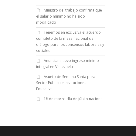
Ministro del trabajo confirma que
el salario mínimo no ha sido
modificado
Tenemos en exclusiva el acuerdo
completo de la mesa nacional de
diálogo para los consensos laborales y
sociales
Anuncian nuevo ingreso mínimo
integral en Venezuela
Asueto de Semana Santa para
Sector Público e Instituciones
Educativas
18 de marzo día de júbilo nacional