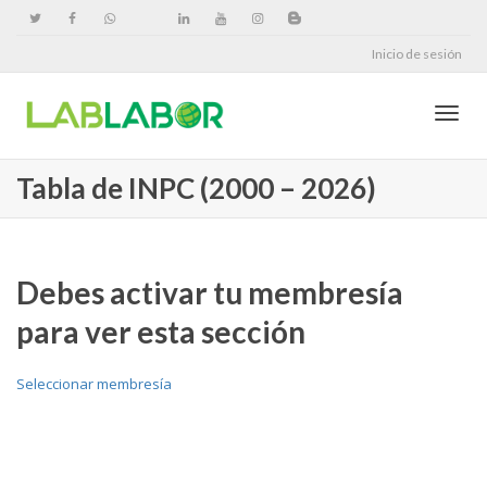
Inicio de sesión
Cambi
Tabla de INPC (2000 – 2026)
naveg
Debes activar tu membresía
para ver esta sección
Seleccionar membresía