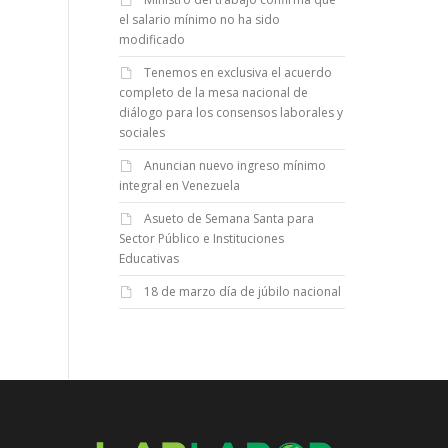
el salario mínimo no ha sido
modificado
Tenemos en exclusiva el acuerdo
completo de la mesa nacional de
diálogo para los consensos laborales y
sociales
Anuncian nuevo ingreso mínimo
integral en Venezuela
Asueto de Semana Santa para
Sector Público e Instituciones
Educativas
18 de marzo día de júbilo nacional