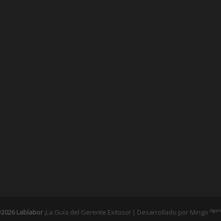
Agen
2026 Lablabor
¡La Guía del Gerente Exitoso! | Desarrollado por
Mingo