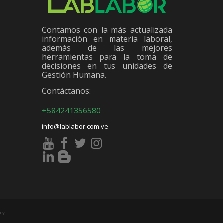
Contamos con la más actualizada
información en materia laboral,
además de las mejores
herramientas para la toma de
decisiones en tus unidades de
Gestión Humana.
Contáctanos:
+584241356580
info@lablabor.com.ve
cy