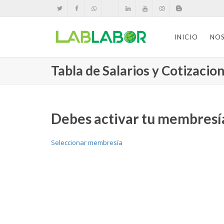
INICIO
NO
Tabla de Salarios y Cotizacio
Debes activar tu membresía
Seleccionar membresía