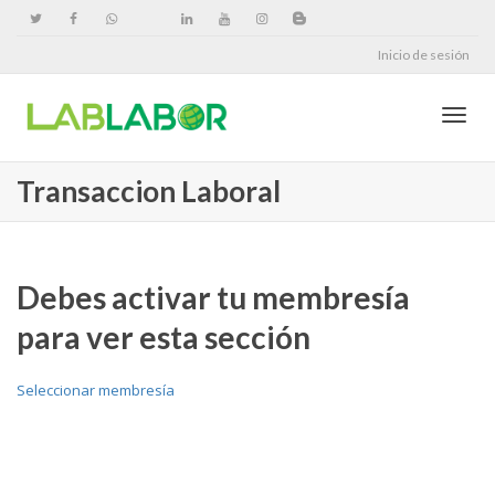
Inicio de sesión
Cambi
Transaccion Laboral
naveg
Debes activar tu membresía
para ver esta sección
Seleccionar membresía