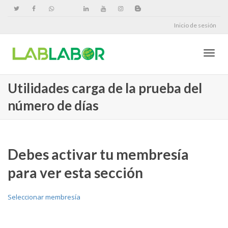
Inicio de sesión
Cambi
Utilidades carga de la prueba del
número de días
naveg
Debes activar tu membresía
para ver esta sección
Seleccionar membresía