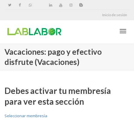
Inicio de sesión
Cambi
Vacaciones: pago y efectivo
disfrute (Vacaciones)
naveg
Debes activar tu membresía
para ver esta sección
Seleccionar membresía