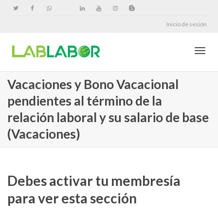
Inicio de sesión
Cambi
Vacaciones y Bono Vacacional
pendientes al término de la
naveg
relación laboral y su salario de base
(Vacaciones)
Debes activar tu membresía
para ver esta sección