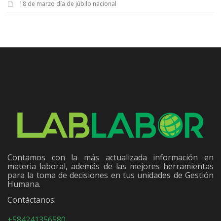
18 de marzo día de júbilo nacional
Contamos con la más actualizada información en
materia laboral, además de las mejores herramientas
para la toma de decisiones en tus unidades de Gestión
Humana.
Contáctanos:
+584241356580