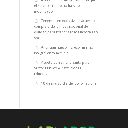
el salario mínimo no ha sido
modificado
Tenemos en exclusiva el acuerdo
completo de la mesa nacional de
diálogo para los consensos laborales y
sociales
Anuncian nuevo ingreso mínimo
integral en Venezuela
Asueto de Semana Santa para
Sector Público e Instituciones
Educativas
18 de marzo día de júbilo nacional