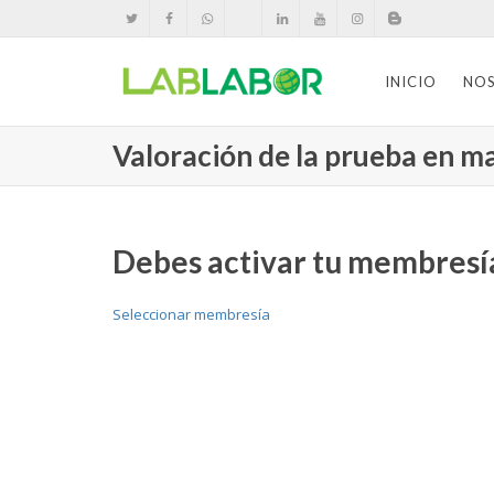
INICIO
NO
Valoración de la prueba en ma
Debes activar tu membresía
Seleccionar membresía