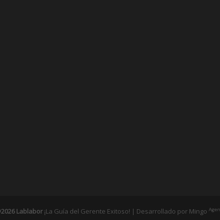
Agen
2026 Lablabor
¡La Guía del Gerente Exitoso! | Desarrollado por
Mingo