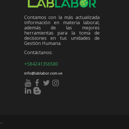
Contamos con la más actualizada
información en materia laboral,
además de las mejores
herramientas para la toma de
decisiones en tus unidades de
Gestión Humana.
Contáctanos:
+584241356580
info@lablabor.com.ve
cy