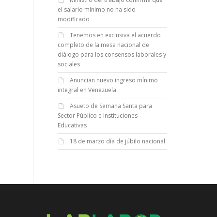
el salario mínimo no ha sido
modificado
Tenemos en exclusiva el acuerdo
completo de la mesa nacional de
diálogo para los consensos laborales y
sociales
Anuncian nuevo ingreso mínimo
integral en Venezuela
Asueto de Semana Santa para
Sector Público e Instituciones
Educativas
18 de marzo día de júbilo nacional