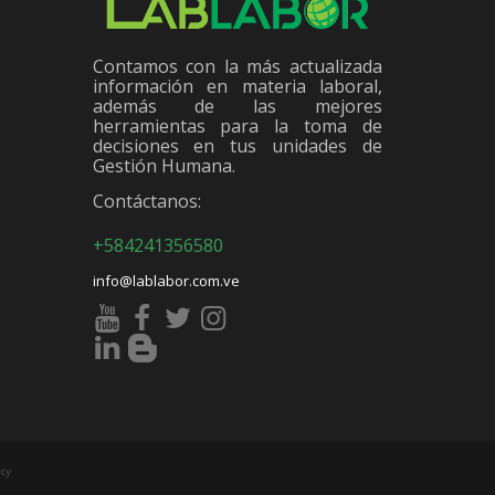
Contamos con la más actualizada
información en materia laboral,
además de las mejores
herramientas para la toma de
decisiones en tus unidades de
Gestión Humana.
Contáctanos:
+584241356580
info@lablabor.com.ve
cy