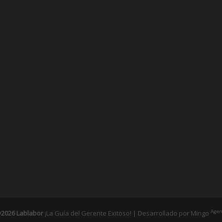
Agen
2026 Lablabor
¡La Guía del Gerente Exitoso! | Desarrollado por
Mingo