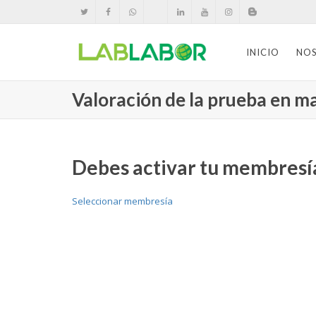
INICIO
NO
Valoración de la prueba en mat
Debes activar tu membresía
Seleccionar membresía