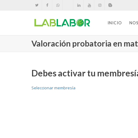
INICIO
NO
Valoración probatoria en mate
Debes activar tu membresía
Seleccionar membresía