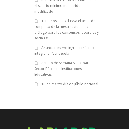
el salario mínimo no ha sido
modificado
Tenemos en exclusiva el acuerdo
completo de la mesa nacional de
diálogo para los consensos laborales y
sociales
Anuncian nuevo ingreso mínimo
integral en Venezuela
Asueto de Semana Santa para
Sector Público e Instituciones
Educativas
18 de marzo día de júbilo nacional