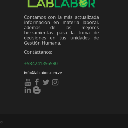
Contamos con la más actualizada
información en materia laboral,
además de las mejores
herramientas para la toma de
decisiones en tus unidades de
Gestión Humana.
Contáctanos:
+584241356580
info@lablabor.com.ve
cy