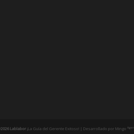
Agen
2026 Lablabor
¡La Guía del Gerente Exitoso! | Desarrollado por
Mingo