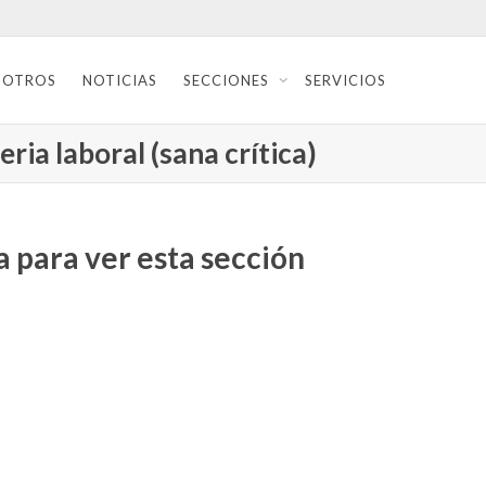
SOTROS
NOTICIAS
SECCIONES
SERVICIOS
ria laboral (sana crítica)
 para ver esta sección