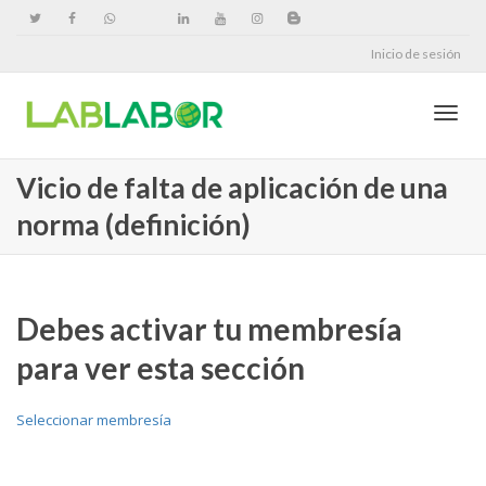
Inicio de sesión
Cambi
Vicio de falta de aplicación de una
norma (definición)
naveg
Debes activar tu membresía
para ver esta sección
Seleccionar membresía