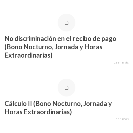
No discriminación en el recibo de pago
(Bono Nocturno, Jornada y Horas
Extraordinarias)
Leer más
Cálculo II (Bono Nocturno, Jornada y
Horas Extraordinarias)
Leer más