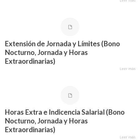
Leer más
Extensión de Jornada y Límites (Bono
Nocturno, Jornada y Horas
Extraordinarias)
Leer más
Horas Extra e Indicencia Salarial (Bono
Nocturno, Jornada y Horas
Extraordinarias)
Leer más