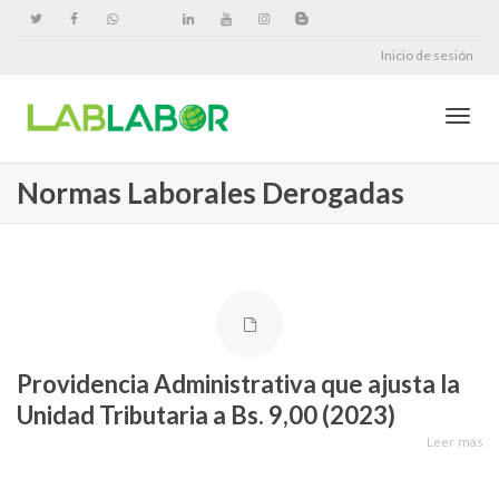
Inicio de sesión
Cambi
Normas Laborales Derogadas
naveg
Providencia Administrativa que ajusta la
Unidad Tributaria a Bs. 9,00 (2023)
Leer más