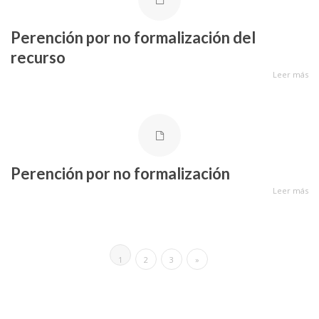
Perención por no formalización del
recurso
Leer más
Perención por no formalización
Leer más
1
2
3
»