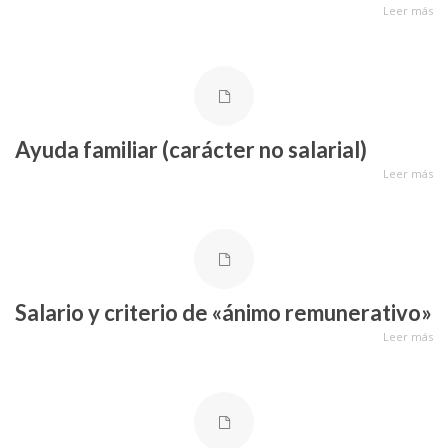
Leer más
Ayuda familiar (carácter no salarial)
Leer más
Salario y criterio de «ánimo remunerativo»
Leer más