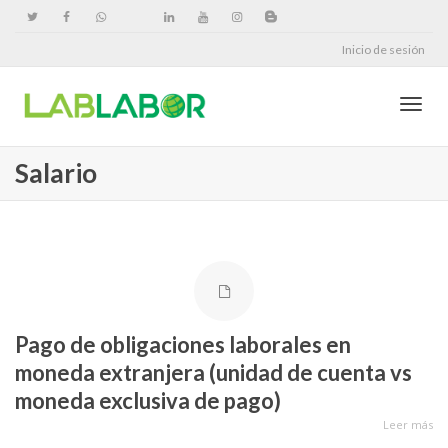
Inicio de sesión
Cambi
Salario
naveg
Pago de obligaciones laborales en
moneda extranjera (unidad de cuenta vs
moneda exclusiva de pago)
Leer más