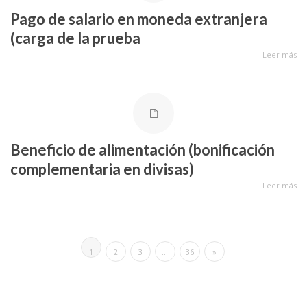
Pago de salario en moneda extranjera
(carga de la prueba
Leer más
Beneficio de alimentación (bonificación
complementaria en divisas)
Leer más
1
2
3
…
36
»