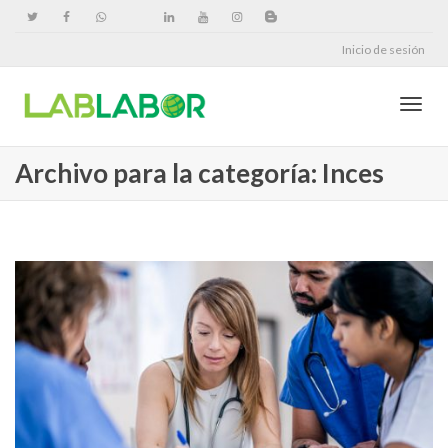
Inicio de sesión
Cambi
Archivo para la categoría: Inces
naveg