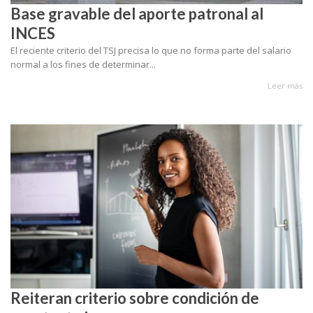
Base gravable del aporte patronal al
INCES
El reciente criterio del TSJ precisa lo que no forma parte del salario
normal a los fines de determinar...
Leer más
Reiteran criterio sobre condición de