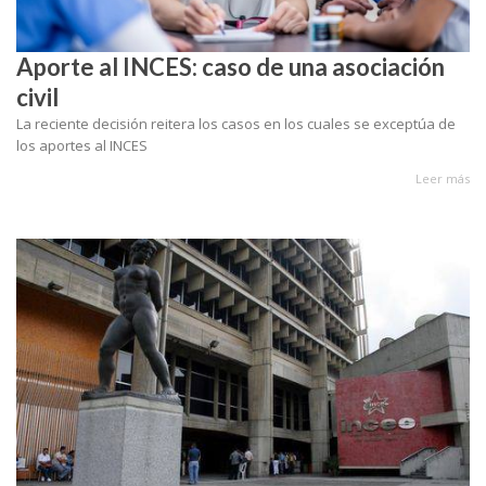
Aporte al INCES: caso de una asociación
civil
La reciente decisión reitera los casos en los cuales se exceptúa de
los aportes al INCES
Leer más