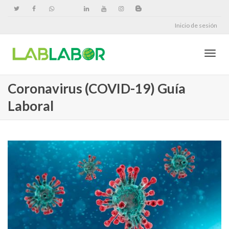
Inicio de sesión
Cambi
Coronavirus (COVID-19) Guía
Laboral
naveg