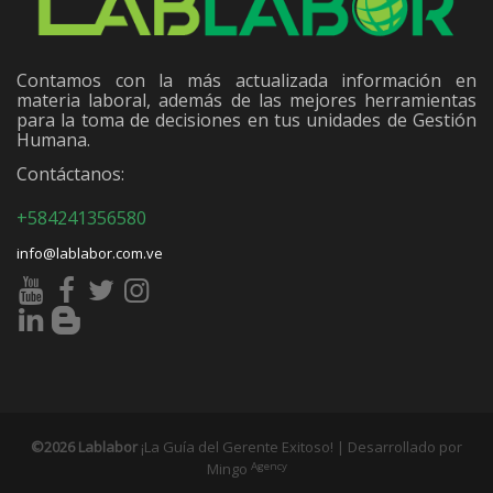
Contamos con la más actualizada información en
materia laboral, además de las mejores herramientas
para la toma de decisiones en tus unidades de Gestión
Humana.
Contáctanos:
+584241356580
info@lablabor.com.ve
©2026 Lablabor
¡La Guía del Gerente Exitoso! | Desarrollado por
Agency
Mingo