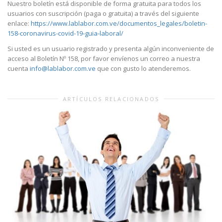
Nuestro boletín está disponible de forma gratuita para todos los
usuarios con suscripción (paga o gratuita) a través del siguiente
enlace:
https://www.lablabor.com.ve/documentos_legales/boletin-
158-coronavirus-covid-19-guia-laboral/
Si usted es un usuario registrado y presenta algún inconveniente de
acceso al Boletín Nº 158, por favor envíenos un correo a nuestra
cuenta
info@lablabor.com.ve
que con gusto lo atenderemos.
ARTÍCULOS RELACIONADOS