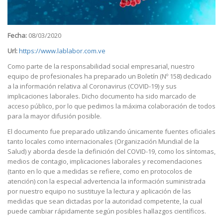
Fecha:
08/03/2020
Url:
https://www.lablabor.com.ve
Como parte de la responsabilidad social empresarial, nuestro
equipo de profesionales ha preparado un Boletín (Nº 158) dedicado
a la información relativa al Coronavirus (COVID-19) y sus
implicaciones laborales. Dicho documento ha sido marcado de
acceso público, por lo que pedimos la máxima colaboración de todos
para la mayor difusión posible.
El documento fue preparado utilizando únicamente fuentes oficiales
tanto locales como internacionales (Organización Mundial de la
Salud) y aborda desde la definición del COVID-19, como los síntomas,
medios de contagio, implicaciones laborales y recomendaciones
(tanto en lo que a medidas se refiere, como en protocolos de
atención) con la especial advertencia la información suministrada
por nuestro equipo no sustituye la lectura y aplicación de las
medidas que sean dictadas por la autoridad competente, la cual
puede cambiar rápidamente según posibles hallazgos científicos.