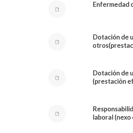
Enfermedad oc
Dotación de u
otros(prestac
Dotación de u
(prestación e
Responsabilid
laboral (nexo 