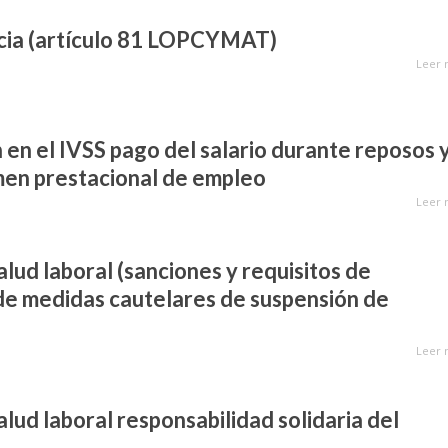
icia (artículo 81 LOPCYMAT)
Leer 
n en el IVSS pago del salario durante reposos 
men prestacional de empleo
Leer 
alud laboral (sanciones y requisitos de
de medidas cautelares de suspensión de
Leer 
alud laboral responsabilidad solidaria del