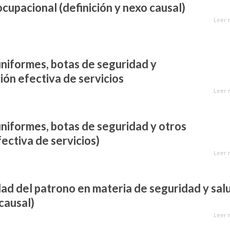
upacional (definición y nexo causal)
Leer 
niformes, botas de seguridad y
ión efectiva de servicios
Leer 
niformes, botas de seguridad y otros
fectiva de servicios)
Leer 
ad del patrono en materia de seguridad y sal
causal)
Leer 