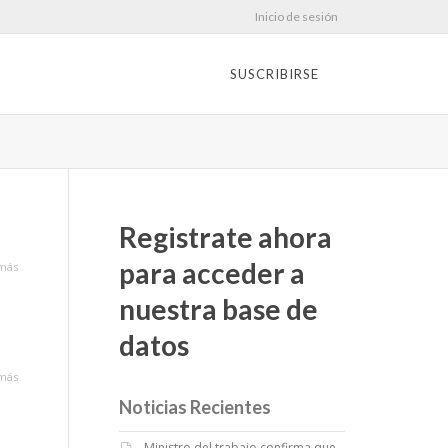
Inicio de sesión
SUSCRIBIRSE
Registrate ahora
para acceder a
más
nuestra base de
datos
más
Noticias Recientes
Ministro del trabajo confirma que