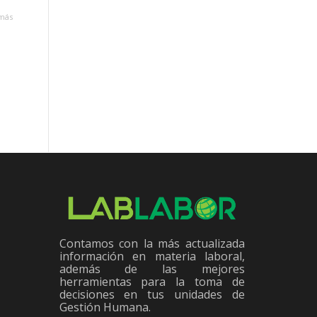
más
Contamos con la más actualizada
información en materia laboral,
además de las mejores
herramientas para la toma de
decisiones en tus unidades de
Gestión Humana.