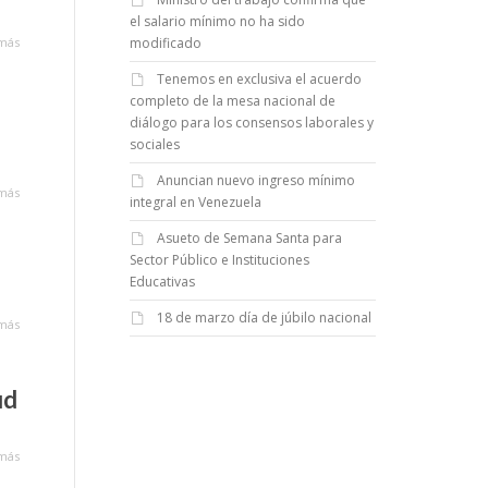
el salario mínimo no ha sido
más
modificado
Tenemos en exclusiva el acuerdo
completo de la mesa nacional de
diálogo para los consensos laborales y
sociales
Anuncian nuevo ingreso mínimo
más
integral en Venezuela
Asueto de Semana Santa para
Sector Público e Instituciones
Educativas
18 de marzo día de júbilo nacional
más
ud
más