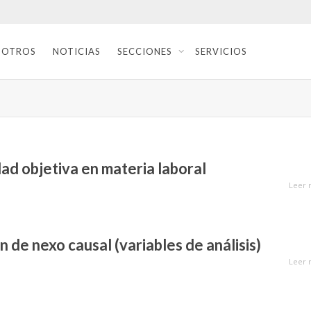
SOTROS
NOTICIAS
SECCIONES
SERVICIOS
ad objetiva en materia laboral
Leer 
 de nexo causal (variables de análisis)
Leer 