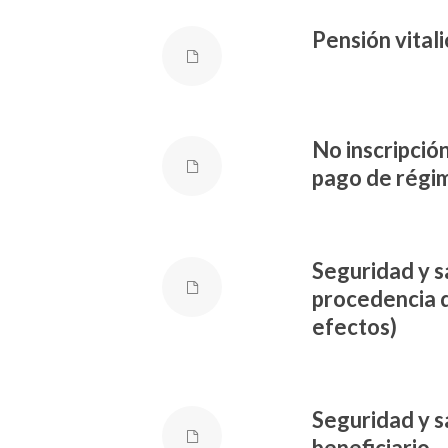
Pensión vital
No inscripció
pago de régi
Seguridad y s
procedencia 
efectos)
Seguridad y s
beneficiario