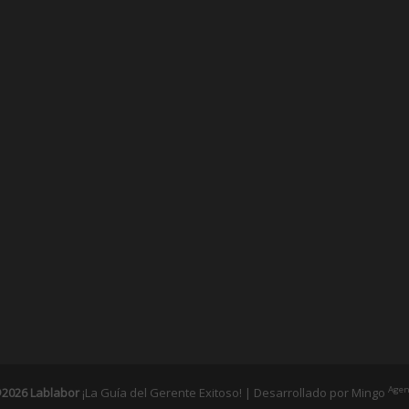
Agen
2026 Lablabor
¡La Guía del Gerente Exitoso! | Desarrollado por
Mingo