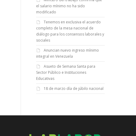
el salario mínimo no ha sido
modificado
Tenemos en exclusiva el acuerdo
completo de la mesa nacional de
diálogo para los consensos laborales y
sociales
Anuncian nuevo ingreso mínimo
integral en Venezuela
Asueto de Semana Santa para
Sector Público e Instituciones
Educativas
18 de marzo día de júbilo nacional