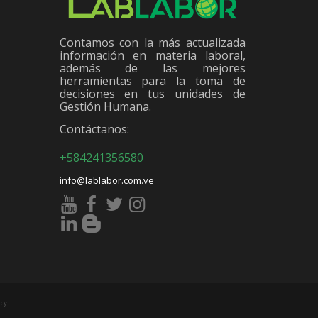
Contamos con la más actualizada
información en materia laboral,
además de las mejores
herramientas para la toma de
decisiones en tus unidades de
Gestión Humana.
Contáctanos:
+584241356580
info@lablabor.com.ve
cy