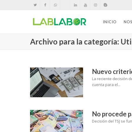
INICIO
NO
Archivo para la categoría: Ut
Nuevo criterio
La reciente decisión d
cuenta para el...
No procede pa
Decisión del TSJ se fu