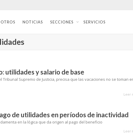
SOTROS
NOTICIAS
SECCIONES
SERVICIOS
ilidades
: utilidades y salario de base
el Tribunal Supremo de Justicia, precisa que las vacaciones no se toman e
Leer 
go de utilidades en períodos de inactividad
ndamenta en la lógica que da origen al pago del beneficio
Leer 