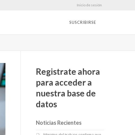
Inicio de sesión
SUSCRIBIRSE
Registrate ahora
para acceder a
nuestra base de
datos
Noticias Recientes
Ministro del trabajo confirma que