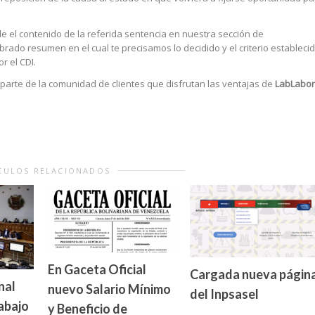
le el contenido de la referida sentencia en nuestra sección de
rado resumen en el cual te precisamos lo decidido y el criterio estableci
r el CDI.
a parte de la comunidad de clientes que disfrutan las ventajas de
LabLabor
CULOS RELACIONADOS
En Gaceta Oficial
Cargada nueva págin
nal
nuevo Salario Mínimo
del Inpsasel
abajo
y Beneficio de