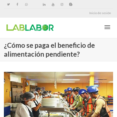
Inicio de sesión
Cambi
¿Cómo se paga el beneficio de
alimentación pendiente?
naveg