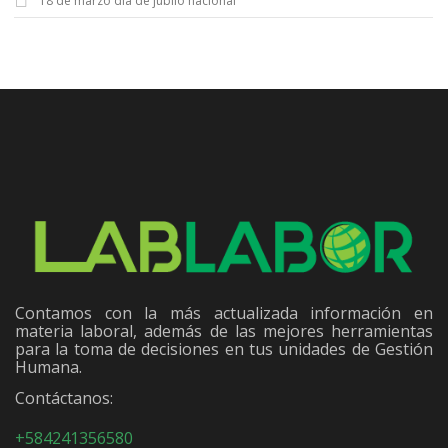
18 de marzo día de júbilo nacional
Contamos con la más actualizada información en
materia laboral, además de las mejores herramientas
para la toma de decisiones en tus unidades de Gestión
Humana.
Contáctanos:
+584241356580