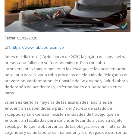
Fecha:
05/05/2020
Url:
https://www.lablabor.com.ve
Antes del día trece (13) de marzo de 2020, la página del Inpsasel ya
presentaba fallas en su funcionamiento. Esto causaba
inconvenientes comprometiendo la descarga de la documentación
necesaria para llevar a cabo procesos de elección de delegados de
prevención, conformación de Comités de Seguridad y Salud Laboral,
declaración de accidentes y enfermedades ocupacionales entre
otros.
Si bien es cierto, la mayoría de las actividades laborales se
encuentran suspendidas a partir del Decreto de Estado de
Excepción y su extensión, existen entidades de trabajo que se
encuentran facultadas para continuar llevando a cabo su objeto
social, por lo que la observancia de las obligaciones en materia de
seguridad y salud laboral se mantienen y los riesgos de ocurrencia