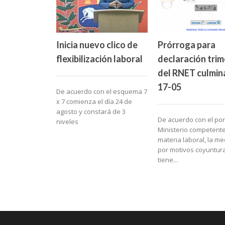
Prórroga para
Inicia nuevo clico de
declaración trim
flexibilización laboral
del RNET culmina
17-05
De acuerdo con el esquema 7
x 7 comienza el día 24 de
agosto y constará de 3
De acuerdo con el por
niveles
Ministerio competent
materia laboral, la m
por motivos coyuntura
tiene...