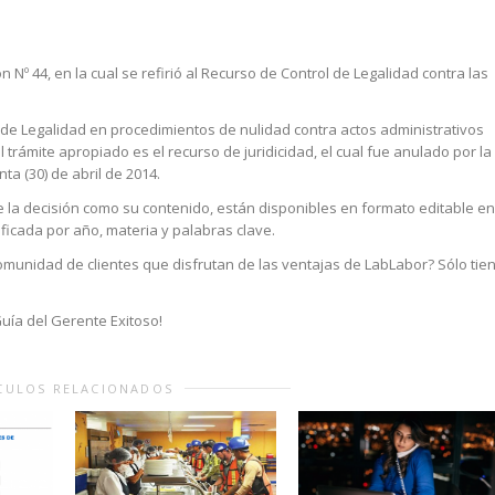
ón Nº 44, en la cual se refirió al Recurso de Control de Legalidad contra las
 de Legalidad en procedimientos de nulidad contra actos administrativos
trámite apropiado es el recurso de juridicidad, el cual fue anulado por la
ta (30) de abril de 2014.
 la decisión como su contenido, están disponibles en formato editable en
ficada por año, materia y palabras clave.
comunidad de clientes que disfrutan de las ventajas de LabLabor? Sólo tie
uía del Gerente Exitoso!
CULOS RELACIONADOS