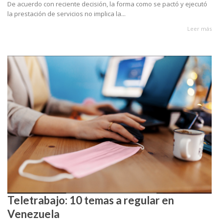
De acuerdo con reciente decisión, la forma como se pactó y ejecutó
la prestación de servicios no implica la...
Leer más
Teletrabajo: 10 temas a regular en
Venezuela