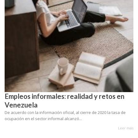
Empleos informales: realidad y retos en
Venezuela
De acuerdo con la información oficial, al cierre de 2020 la tasa de
ocupación en el sector informal alcanzó...
Leer más