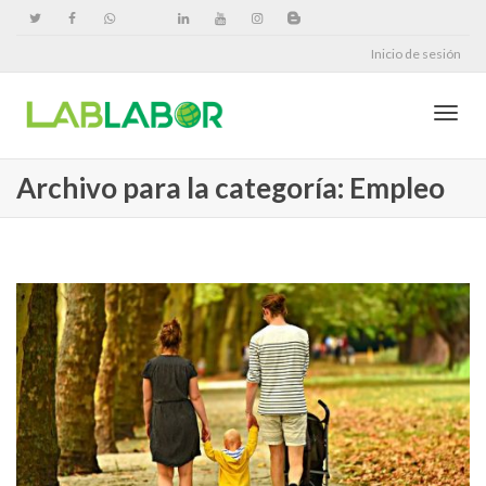
Inicio de sesión
Cambi
Archivo para la categoría: Empleo
naveg