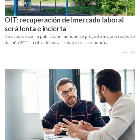
OIT: recuperación del mercado laboral
será lenta e incierta
De acuerdo con la publicación, aunque se proyecta mejoría respecto
del año 2021, la cifra de horas trabajadas continuará...
Leer más