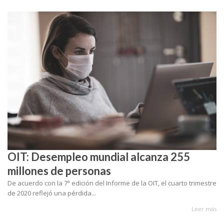
OIT: Desempleo mundial alcanza 255
millones de personas
De acuerdo con la 7ª edición del Informe de la OIT, el cuarto trimestre
de 2020 reflejó una pérdida...
Leer más