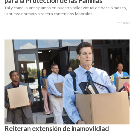
para la Protección de las Familias
Tal y como lo anticipamos en nuestro taller virtual de hace 6 meses,
la nueva normativa reitera contenidos laborales...
Leer más
Reiteran extensión de inamovildiad