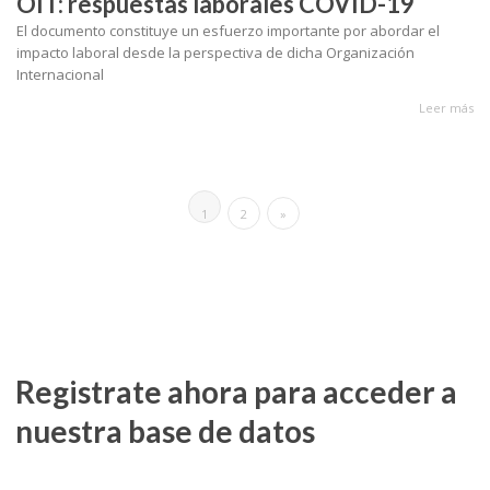
OIT: respuestas laborales COVID-19
El documento constituye un esfuerzo importante por abordar el
impacto laboral desde la perspectiva de dicha Organización
Internacional
Leer más
1
2
»
Registrate ahora para acceder a
nuestra base de datos