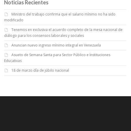
Noticias Recientes
Ministro del trabajo confirma que el salario mínimo no ha sido
modificado
Tenemos en exclusiva el acuerdo completo de la mesa nacional de
diálogo para los consensos laborales y sociales
Anuncian nuevo ingreso mínimo integral en Venezuela
Asueto de Semana Santa para Sector Público e Instituciones
Educativas
18 de marzo día de júbilo nacional