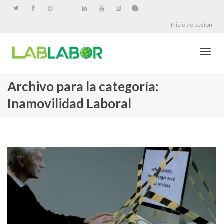
Inicio de sesión
Cambi
Archivo para la categoría:
Inamovilidad Laboral
naveg