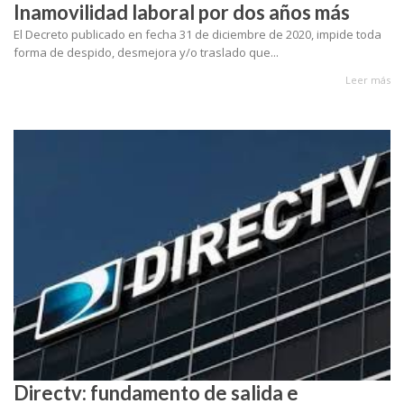
Inamovilidad laboral por dos años más
El Decreto publicado en fecha 31 de diciembre de 2020, impide toda
forma de despido, desmejora y/o traslado que...
Leer más
Directv: fundamento de salida e