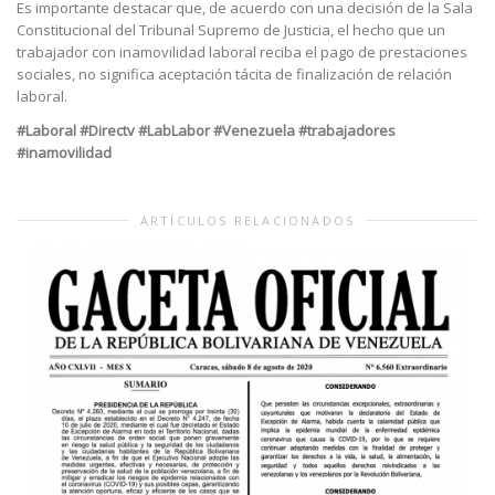
Es importante destacar que, de acuerdo con una decisión de la Sala
Constitucional del Tribunal Supremo de Justicia, el hecho que un
trabajador con inamovilidad laboral reciba el pago de prestaciones
sociales, no significa aceptación tácita de finalización de relación
laboral.
#Laboral #Directv #LabLabor #Venezuela #trabajadores
#inamovilidad
ARTÍCULOS RELACIONADOS