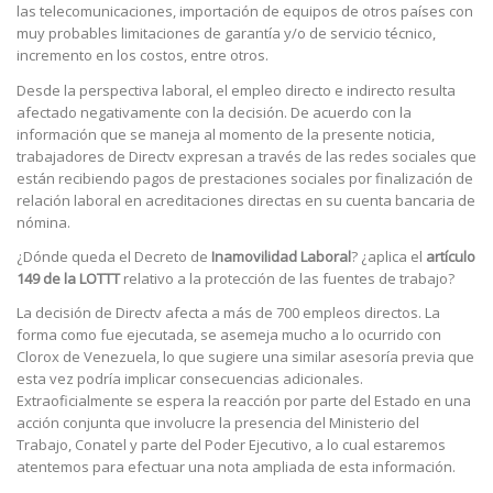
las telecomunicaciones, importación de equipos de otros países con
muy probables limitaciones de garantía y/o de servicio técnico,
incremento en los costos, entre otros.
Desde la perspectiva laboral, el empleo directo e indirecto resulta
afectado negativamente con la decisión. De acuerdo con la
información que se maneja al momento de la presente noticia,
trabajadores de Directv expresan a través de las redes sociales que
están recibiendo pagos de prestaciones sociales por finalización de
relación laboral en acreditaciones directas en su cuenta bancaria de
nómina.
¿Dónde queda el Decreto de
Inamovilidad Laboral
? ¿aplica el
artículo
149 de la LOTTT
relativo a la protección de las fuentes de trabajo?
La decisión de Directv afecta a más de 700 empleos directos. La
forma como fue ejecutada, se asemeja mucho a lo ocurrido con
Clorox de Venezuela, lo que sugiere una similar asesoría previa que
esta vez podría implicar consecuencias adicionales.
Extraoficialmente se espera la reacción por parte del Estado en una
acción conjunta que involucre la presencia del Ministerio del
Trabajo, Conatel y parte del Poder Ejecutivo, a lo cual estaremos
atentemos para efectuar una nota ampliada de esta información.