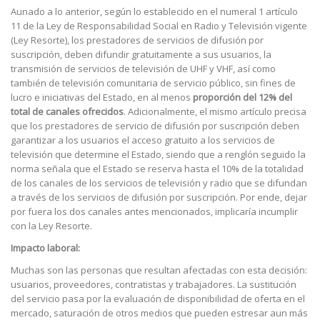
Aunado a lo anterior, según lo establecido en el numeral 1 artículo
11 de la Ley de Responsabilidad Social en Radio y Televisión vigente
(Ley Resorte), los prestadores de servicios de difusión por
suscripción, deben difundir gratuitamente a sus usuarios, la
transmisión de servicios de televisión de UHF y VHF, así como
también de televisión comunitaria de servicio público, sin fines de
lucro e iniciativas del Estado, en al menos
proporción del 12% del
total de canales ofrecidos
.
Adicionalmente, el mismo artículo precisa
que los prestadores de servicio de difusión por suscripción deben
garantizar a los usuarios el acceso gratuito a los servicios de
televisión que determine el Estado, siendo que a renglón seguido la
norma señala que el Estado se reserva hasta el 10% de la totalidad
de los canales de los servicios de televisión y radio que se difundan
a través de los servicios de difusión por suscripción. Por ende, dejar
por fuera los dos canales antes mencionados, implicaría incumplir
con la Ley Resorte.
Impacto laboral:
Muchas son las personas que resultan afectadas con esta decisión:
usuarios, proveedores, contratistas y trabajadores. La sustitución
del servicio pasa por la evaluación de disponibilidad de oferta en el
mercado, saturación de otros medios que pueden estresar aun más