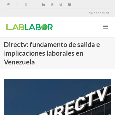
Inicio de sesión
Cambi
Directv: fundamento de salida e
implicaciones laborales en
naveg
Venezuela