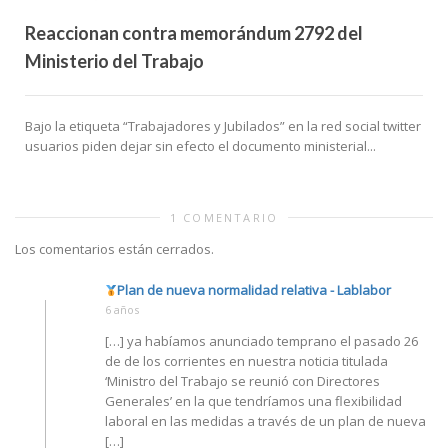
Reaccionan contra memorándum 2792 del
Ministerio del Trabajo
Bajo la etiqueta “Trabajadores y Jubilados” en la red social twitter
usuarios piden dejar sin efecto el documento ministerial...
1 COMENTARIO
Los comentarios están cerrados.
Plan de nueva normalidad relativa - Lablabor
6 años
[…] ya habíamos anunciado temprano el pasado 26
de de los corrientes en nuestra noticia titulada
‘Ministro del Trabajo se reunió con Directores
Generales’ en la que tendríamos una flexibilidad
laboral en las medidas a través de un plan de nueva
[…]