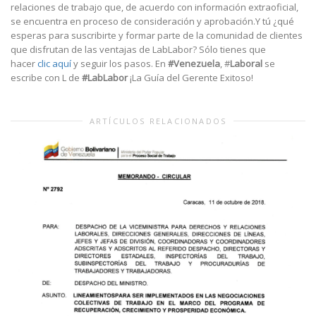
relaciones de trabajo que, de acuerdo con información extraoficial,
se encuentra en proceso de consideración y aprobación.Y tú ¿qué
esperas para suscribirte y formar parte de la comunidad de clientes
que disfrutan de las ventajas de LabLabor? Sólo tienes que
hacer
clic aquí
y seguir los pasos. En
#Venezuela
, #
Laboral
se
escribe con L de
#LabLabor
¡La Guía del Gerente Exitoso!
ARTÍCULOS RELACIONADOS