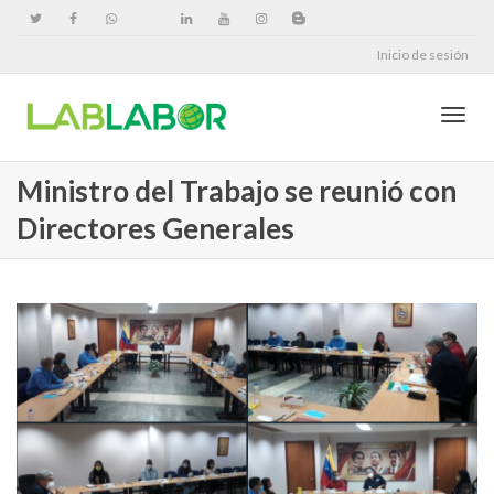
Inicio de sesión
Cambi
Ministro del Trabajo se reunió con
Directores Generales
naveg