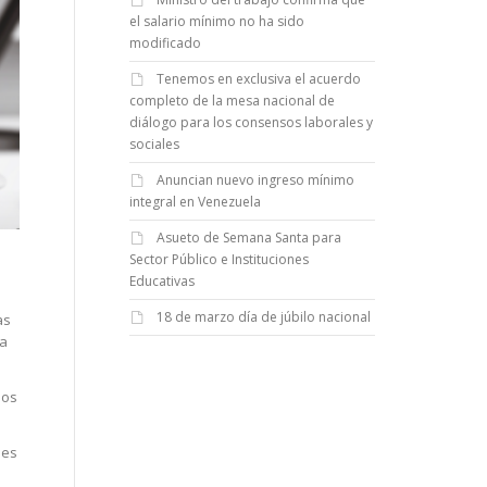
el salario mínimo no ha sido
modificado
Tenemos en exclusiva el acuerdo
completo de la mesa nacional de
diálogo para los consensos laborales y
sociales
Anuncian nuevo ingreso mínimo
integral en Venezuela
Asueto de Semana Santa para
Sector Público e Instituciones
Educativas
18 de marzo día de júbilo nacional
as
ga
ios
nes