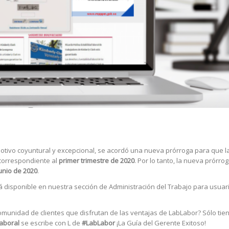
 motivo coyuntural y excepcional, se acordó una nueva prórroga para que l
 correspondiente al
primer trimestre de 2020
. Por lo tanto, la nueva prórro
junio de 2020
.
 disponible en nuestra sección de Administración del Trabajo para usuar
comunidad de clientes que disfrutan de las ventajas de LabLabor? Sólo tie
aboral
se escribe con L de
#LabLabor
¡La Guía del Gerente Exitoso!