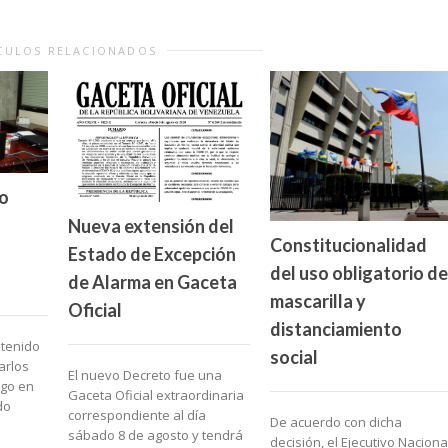
CULOS RELACIONADOS
o
Nueva extensión del
Constitucionalidad
Estado de Excepción
del uso obligatorio de
de Alarma en Gaceta
mascarilla y
Oficial
distanciamiento
ntenido
social
arlos
El nuevo Decreto fue una
rgo en
Gaceta Oficial extraordinaria
do
correspondiente al día
De acuerdo con dicha
sábado 8 de agosto y tendrá
decisión, el Ejecutivo Naciona