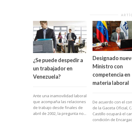
ARTÍ
Designado nuev
¿Se puede despedir a
Ministro con
un trabajador en
competencia en
Venezuela?
materia laboral
Ante una inamovilidad laboral
que acompaña las relaciones
De acuerdo con el co
de trabajo desde finales de
de la Gaceta Oficial, C
abril de 2002, la pregunta no...
Castillo ocupará el ca
condición de Encarga