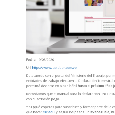
Fecha:
19/05/2020
Url:
https://www.lablabor.com.ve
De acuerdo con el portal del Ministerio del Trabajo, por
entidades de trabajo efectúen la Declaración Trimestral
permitirá declarar en plazo hábil
hasta el próximo 1º de 
Recordamos que el manual para la declaración RNET está
con suscripción paga.
Y tú ¿qué esperas para suscribirte y formar parte de la 
que hacer
clic aquí
y seguir los pasos. En
#Venezuela
, #
L