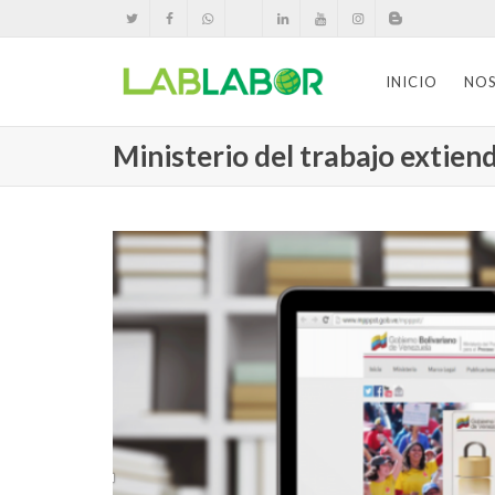
INICIO
NO
Ministerio del trabajo extien