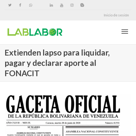
Inicio de sesión
Cambi
Extienden lapso para liquidar,
pagar y declarar aporte al
naveg
FONACIT