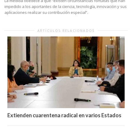
La medida obedece a que “existen circunstancias fortuitas que han
impedido a los aportantes de la ciencia, tecnología, innovación y sus
aplicaciones realizar su contribución especial”.
ARTÍCULOS RELACIONADOS
Extienden cuarentena radical en varios Estados