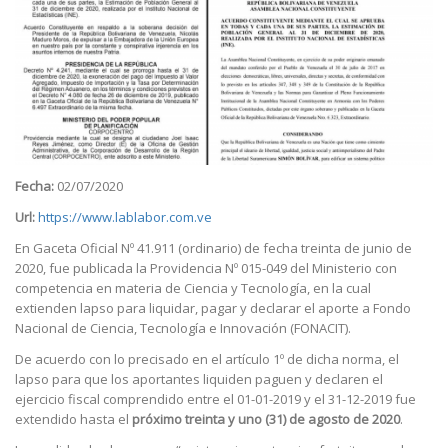
Fecha:
02/07/2020
Url:
https://www.lablabor.com.ve
En Gaceta Oficial Nº 41.911 (ordinario) de fecha treinta de junio de
2020, fue publicada la Providencia Nº 015-049 del Ministerio con
competencia en materia de Ciencia y Tecnología, en la cual
extienden lapso para liquidar, pagar y declarar el aporte a Fondo
Nacional de Ciencia, Tecnología e Innovación (FONACIT).
De acuerdo con lo precisado en el artículo 1º de dicha norma, el
lapso para que los aportantes liquiden paguen y declaren el
ejercicio fiscal comprendido entre el 01-01-2019 y el 31-12-2019 fue
extendido hasta el
próximo treinta y uno (31) de agosto de 2020
.