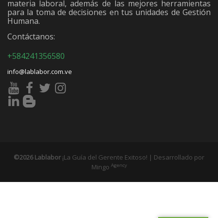
materia laboral, además de las mejores herramientas
para la toma de decisiones en tus unidades de Gestión
Humana.
Contáctanos:
+584241356580
info@lablabor.com.ve
©2026 Lablabor
¡La Guía del Gerente Exitoso! | Desarrollado por
Agency
Mingo