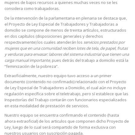
mujeres de bajos recursos a quienes muchas veces no se les
considera como trabajadoras.
De la intervención de la parlamentaria en plenaria se destaca que,
el Proyecto de Ley Especial de Trabajadores y Trabajadoras a
domicilio se compone de menos de treinta artículos, estructurados
en dos capítulos (disposiciones generales y derechos
respectivamente) los cuales atenderán los
servicios prestados por
mujeres que en una comunidad reciben lotes de tela, de papel, frutas
y verduras para envasar: labores del sistema industrial que tienen una
carga manual importante
, pues detrás del trabajo a domicilio está la
“feminización de la pobreza”.
Extraoficialmente, nuestro equipo tuvo acceso a un primer
documento (contenido no confirmado) relacionado con el Proyecto
de Ley Especial de Trabajadores a Domicilio, el cual aún no incluye
regulación específica sobre el teletrabajo, pero sí establece que las
Inspectorías del Trabajo contarán con funcionarios especializados
en esta modalidad de prestación de servicios.
Nuestro equipo se encuentra confirmando el contenido (hasta
ahora extraoficial) de los articulos que componen dicho Proyecto de
Ley, luego de lo cual será compartido de forma exclusiva con
nuestros usuarios con suscripción pagada.