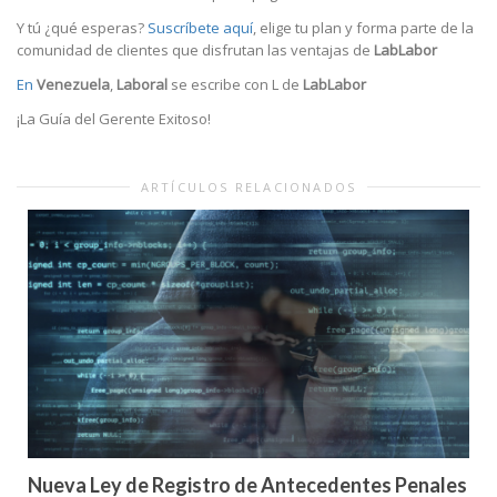
Y tú ¿qué esperas?
Suscríbete aquí
, elige tu plan y forma parte de la
comunidad de clientes que disfrutan las ventajas de
LabLabor
En
Venezuela
,
Laboral
se escribe con L de
LabLabor
¡La Guía del Gerente Exitoso!
ARTÍCULOS RELACIONADOS
Nueva Ley de Registro de Antecedentes Penales