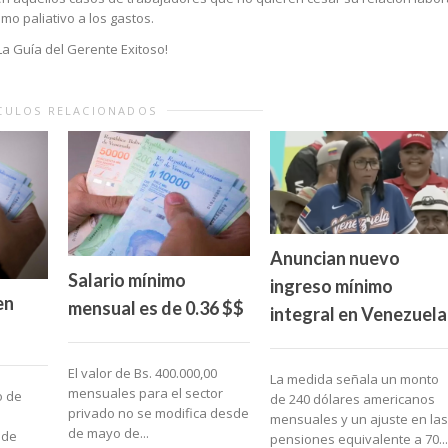
mo paliativo a los gastos.
La Guía del Gerente Exitoso!
CULOS RELACIONADOS
Anuncian nuevo
Salario mínimo
ingreso mínimo
en
mensual es de 0.36 $$
integral en Venezuela
El valor de Bs. 400.000,00
La medida señala un monto
mensuales para el sector
o de
de 240 dólares americanos
privado no se modifica desde
mensuales y un ajuste en las
de mayo de...
 de
pensiones equivalente a 70...