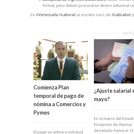
formal, pero deben procurarse dinero adicional co
En #
Venezuela
#
Laboral
se escribe con L de #
LabLabor
¡
ARTÍ
Comienza Plan
¿Ajuste salarial 
temporal de pago de
mayo?
nómina a Comercios y
Pymes
En el marco del Estad
Excepción de Alarma
decretado hasta el 13
El pago se activa a solicitud