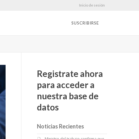
Inicio de sesión
SUSCRIBIRSE
Registrate ahora
para acceder a
nuestra base de
datos
Noticias Recientes
Ministro del trabajo confirma que