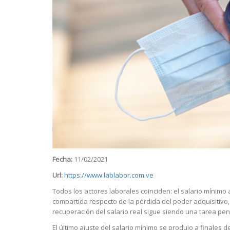
Fecha:
11/02/2021
Url:
https://www.lablabor.com.ve
Todos los actores laborales coinciden: el salario mínimo a
compartida respecto de la pérdida del poder adquisitivo, 
recuperación del salario real sigue siendo una tarea pen
El último ajuste del salario mínimo se produjo a finales d