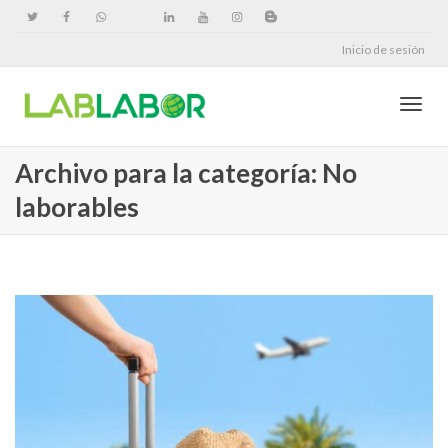
Inicio de sesión
Cambi
Archivo para la categoría: No
laborables
naveg