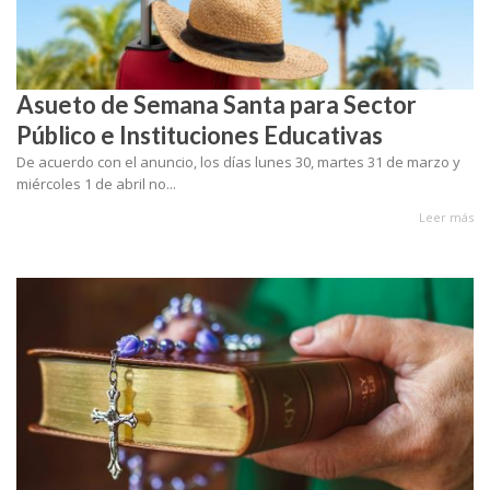
Asueto de Semana Santa para Sector
Público e Instituciones Educativas
De acuerdo con el anuncio, los días lunes 30, martes 31 de marzo y
miércoles 1 de abril no...
Leer más