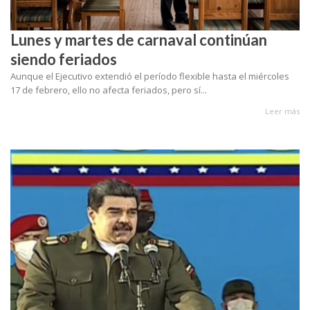
Lunes y martes de carnaval continúan
siendo feriados
Aunque el Ejecutivo extendió el período flexible hasta el miércoles
17 de febrero, ello no afecta feriados, pero sí...
Leer más