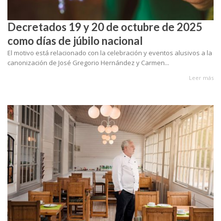
Decretados 19 y 20 de octubre de 2025
como días de júbilo nacional
El motivo está relacionado con la celebración y eventos alusivos a la
canonización de José Gregorio Hernández y Carmen...
Leer más