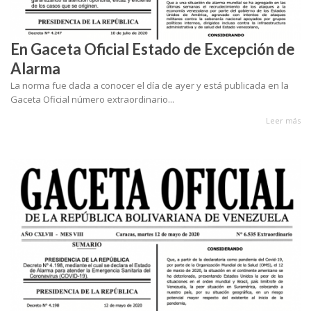
En Gaceta Oficial Estado de Excepción de
Alarma
La norma fue dada a conocer el día de ayer y está publicada en la
Gaceta Oficial número extraordinario...
Leer más